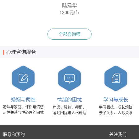
陆建华
1200元/节
全部咨询师
心理咨询服务
婚姻与两性
情绪的困扰
学习与成长
婚姻与家庭、伴侣与情感
焦虑、强迫、抑郁、
学习困扰、成长烦恼
两性关系与性心理的困扰
睡眠困扰与人格调适
亲子关系、人际关系
联系和预约
关注我们