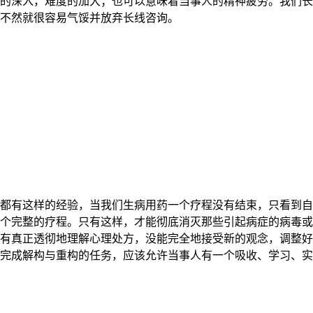
的深入，难度的加大；也可以意味着当事人的精神疲劳。我们长
不然就很容易气馁并放弃长线咨询。
都有这样的经验，当我们生病用药一个疗程没有结束，只看到自
个完整的疗程。只有这样，才能彻底消灭那些引起病症的病毒或
有真正透彻地理解心理处方，没能完全地接受新的观念，调整好
完成解构与重构的任务，应该允许当事人有一个吸收、学习、实