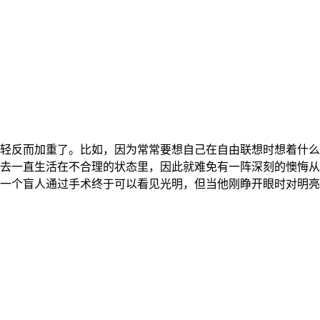
轻反而加重了。比如，因为常常要想自己在自由联想时想着什么
去一直生活在不合理的状态里，因此就难免有一阵深刻的懊悔从
一个盲人通过手术终于可以看见光明，但当他刚睁开眼时对明亮