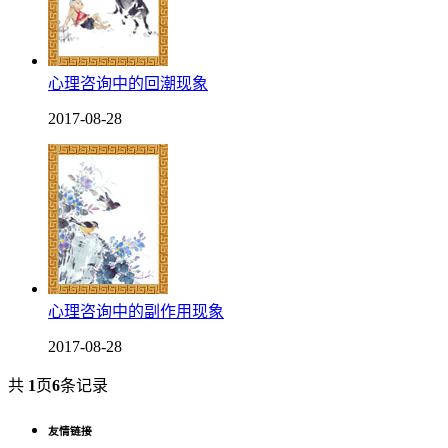
心理咨询中的回潮现象
2017-08-28
心理咨询中的副作用现象
2017-08-28
共
1
页
6
条记录
友情链接