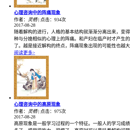
心理咨询中的阵痛现象
作者：
灵栖
|
点击：934次
2017-08-28
随着解构的进行，人格的基本结构就渐渐分离出来，变得
种与分娩相似的心理上的阵痛。和产妇在临产时才产生的
了。越是接近解构的终点，阵痛现象出现的可能性也越大
阅读更多>
心理咨询中的高原现象
作者：
灵栖
|
点击：975次
2017-08-28
高原现象是一般学习过程的一个特征。一般人的学习成绩