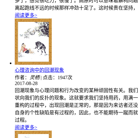
多了，感觉很吃力，很慢了。高原时可以意味着解构问题
离起跑线不远的时候那样冲劲十足了。这时候贵在坚持，
阅读更多>
心理咨询中的回潮现象
作者：
灵栖
|
点击：1947次
2017-08-28
回潮现象与心理问题和行为改变的某种顽固性有关。我们
状向我们的反扑的现象。这就要求我们坚持用药，用满一
重构的过程中，出现回潮是正常的，那是因为来访者还没
自身的个性缺陷是有过程的，因此，也不能期待一蹴而就
过程。
阅读更多>