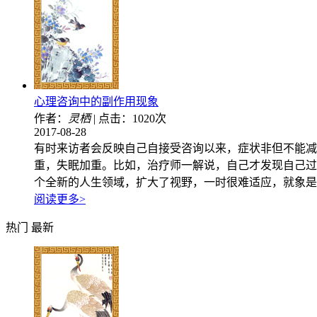
心理咨询中的副作用现象
作者：
灵栖
|
点击：1020次
2017-08-28
有时来访者会反映自己自接受咨询以来，症状非但不能减
重，失眠加重。比如，治疗师一解说，自己才发现自己过
个全新的人生领域，扩大了视野，一时很难适应，就象是
阅读更多>
热门
最新