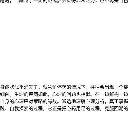
跑时，当超过了一定的距离后会觉得非常吃力，已不再是当初
身症状似乎消失了，就急忙停药的情况下，往往会出现一个症
细菌。生理的疾病如此，心理的问题也相似。在一边解构一边
自身的心理应对策略的缘故。通透地理解心理分析，真正掌握
践、自我探索的过程，它正是把心药用足的过程，克服回潮的