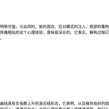
明晰可鉴。与此同时，新的观念、应对模式的注入，局部的重构
阵痛相似的这个心理体验，意味是深长的。它表示，解构过程已
。
曲线具有负指数上升的渐近线形态，它表明，从及格到良好的提